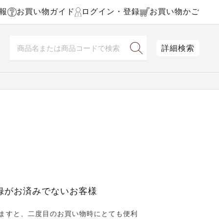
報
お買い物ガイド
ログイン・登録
お買い物かご
詳細検索
録がお済みでないお客様
ますと、二度目のお買い物時にとても便利