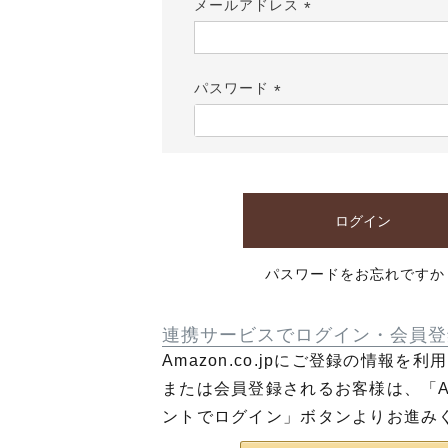
メールアドレス
(必
須)
パスワード
(必
須)
ログイン
パスワードをお忘れですか
連携サービスでログイン・会員登
Amazon.co.jpにご登録の情報を
または会員登録されるお客様は、「Am
ントでログイン」ボタンよりお進み