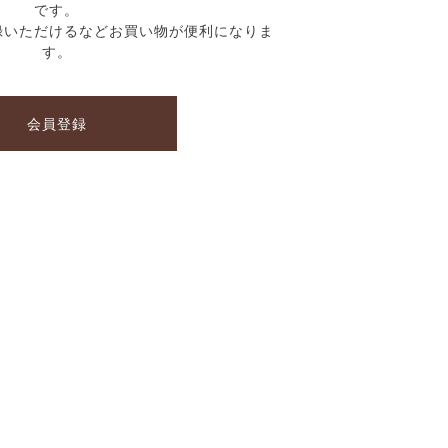
です。
録いただけるなどお買い物が便利になりま
す。
会員登録