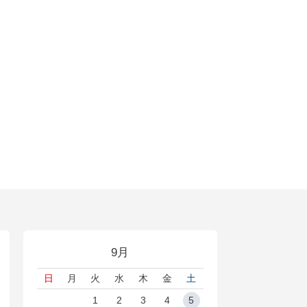
9月
日
月
火
水
木
金
土
1
2
3
4
5