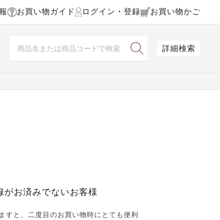
報
お買い物ガイド
ログイン・登録
お買い物かご
詳細検索
録がお済みでないお客様
ますと、二度目のお買い物時にとても便利