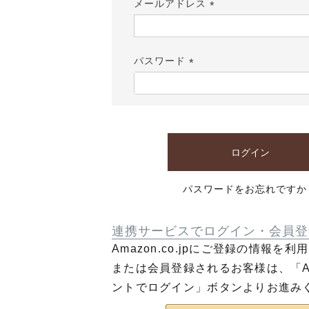
メールアドレス
(必
須)
パスワード
(必
須)
ログイン
パスワードをお忘れですか
連携サービスでログイン・会員登
Amazon.co.jpにご登録の情報を
または会員登録されるお客様は、「Am
ントでログイン」ボタンよりお進み