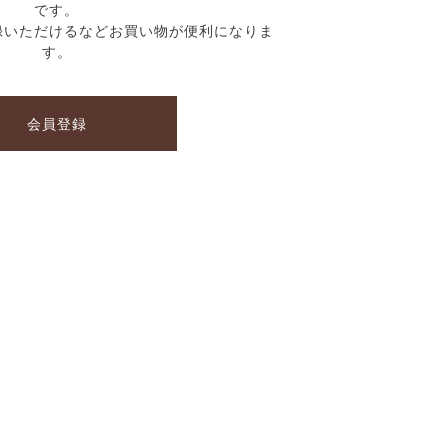
です。
録いただけるなどお買い物が便利になりま
す。
会員登録