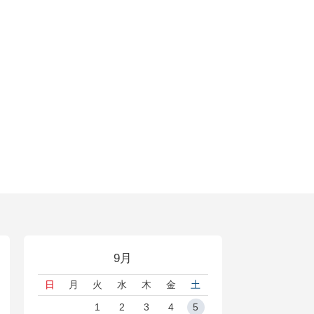
9月
日
月
火
水
木
金
土
1
2
3
4
5