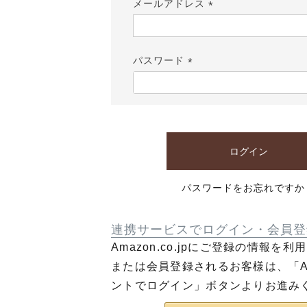
メールアドレス
(必
須)
パスワード
(必
須)
ログイン
パスワードをお忘れですか
連携サービスでログイン・会員登
Amazon.co.jpにご登録の情報を
または会員登録されるお客様は、「Am
ントでログイン」ボタンよりお進み