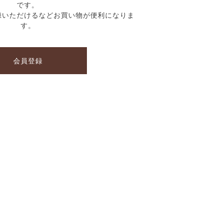
です。
録いただけるなどお買い物が便利になりま
す。
会員登録