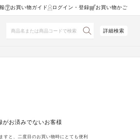
報
お買い物ガイド
ログイン・登録
お買い物かご
詳細検索
録がお済みでないお客様
ますと、二度目のお買い物時にとても便利