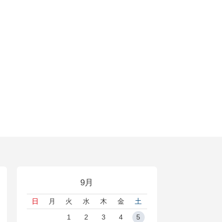
9月
日
月
火
水
木
金
土
1
2
3
4
5