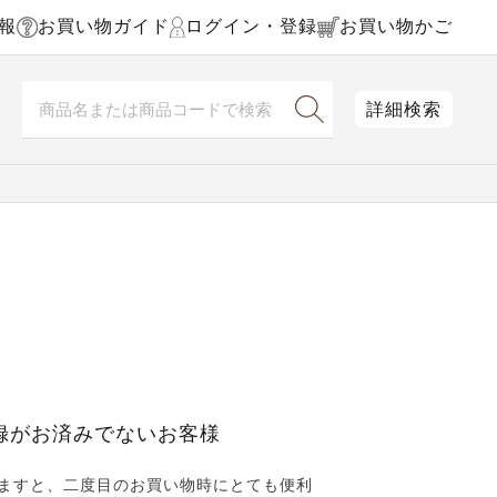
報
お買い物ガイド
ログイン・登録
お買い物かご
詳細検索
録がお済みでないお客様
ますと、二度目のお買い物時にとても便利