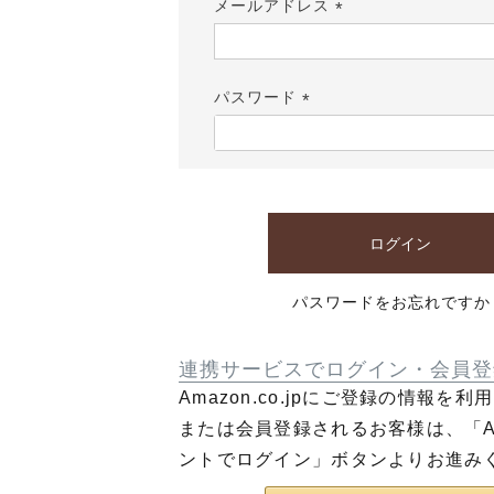
メールアドレス
(必
須)
パスワード
(必
須)
ログイン
パスワードをお忘れですか
連携サービスでログイン・会員登
Amazon.co.jpにご登録の情報を
または会員登録されるお客様は、「Am
ントでログイン」ボタンよりお進み