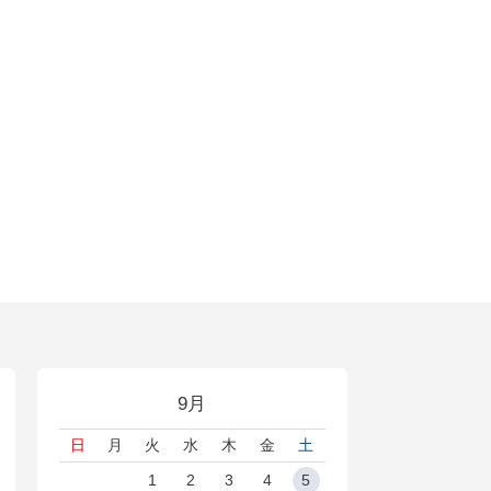
9月
日
月
火
水
木
金
土
1
2
3
4
5