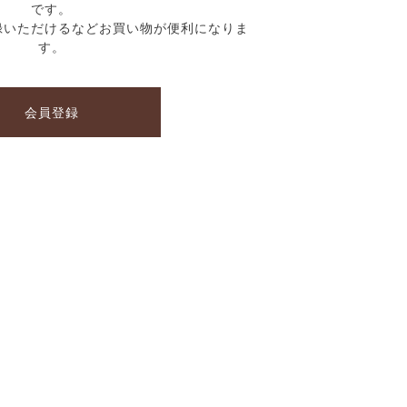
です。
録いただけるなどお買い物が便利になりま
す。
会員登録