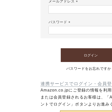
メールアドレス
(必
須)
パスワード
(必
須)
ログイン
パスワードをお忘れですか
連携サービスでログイン・会員登
Amazon.co.jpにご登録の情報を
または会員登録されるお客様は、「Am
ントでログイン」ボタンよりお進み