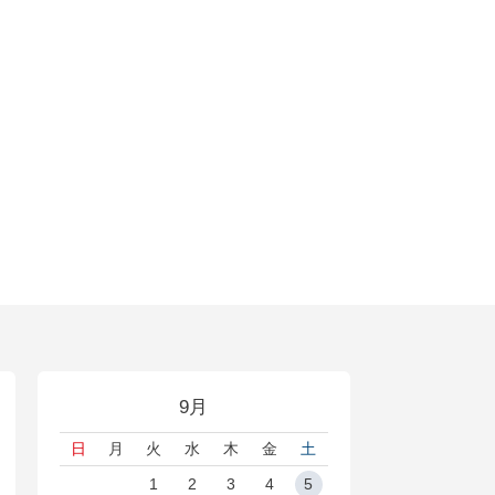
9月
日
月
火
水
木
金
土
1
2
3
4
5