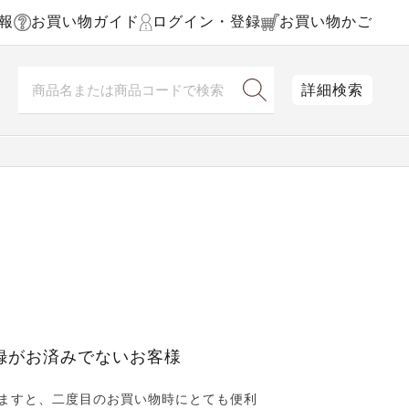
報
お買い物ガイド
ログイン・登録
お買い物かご
詳細検索
録がお済みでないお客様
ますと、二度目のお買い物時にとても便利