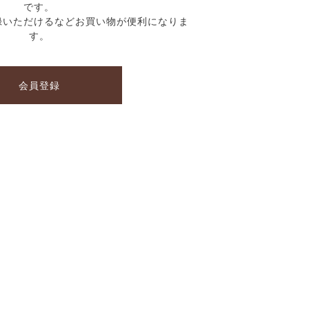
です。
録いただけるなどお買い物が便利になりま
す。
会員登録