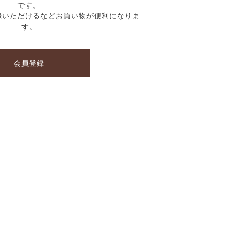
です。
録いただけるなどお買い物が便利になりま
す。
会員登録