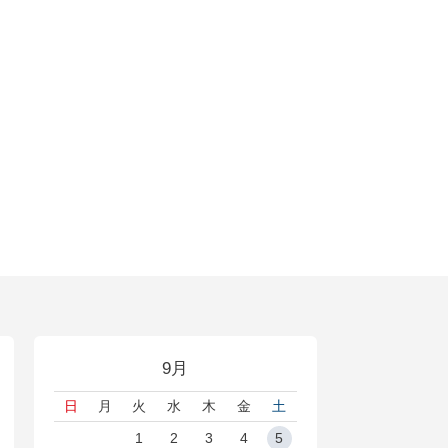
9月
日
月
火
水
木
金
土
1
2
3
4
5