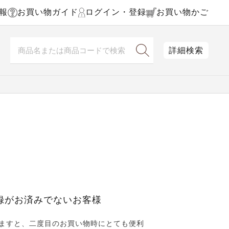
報
お買い物ガイド
ログイン・登録
お買い物かご
詳細検索
録がお済みでないお客様
ますと、二度目のお買い物時にとても便利