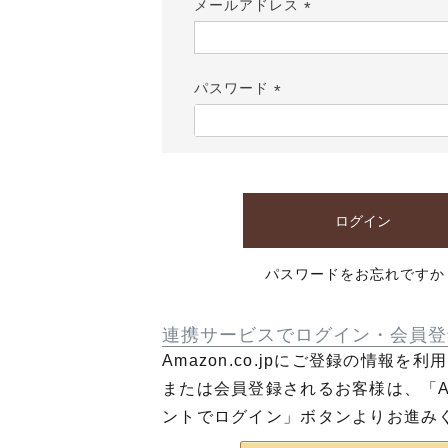
メールアドレス
(必
須)
パスワード
(必
須)
ログイン
パスワードをお忘れですか
連携サービスでログイン・会員登
Amazon.co.jpにご登録の情報を
または会員登録されるお客様は、「Am
ントでログイン」ボタンよりお進み