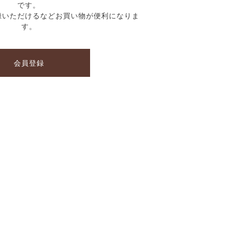
です。
録いただけるなどお買い物が便利になりま
す。
会員登録