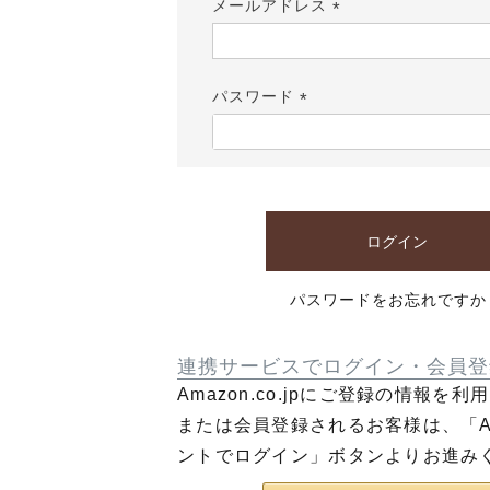
メールアドレス
(必
須)
パスワード
(必
須)
ログイン
パスワードをお忘れですか
連携サービスでログイン・会員登
Amazon.co.jpにご登録の情報を
または会員登録されるお客様は、「Am
ントでログイン」ボタンよりお進み