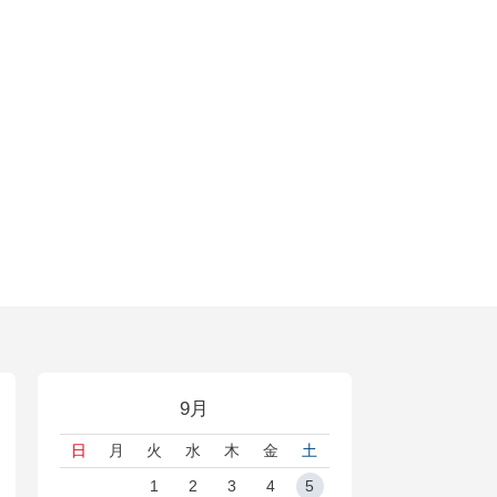
9月
日
月
火
水
木
金
土
1
2
3
4
5