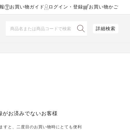
報
お買い物ガイド
ログイン・登録
お買い物かご
詳細検索
録がお済みでないお客様
ますと、二度目のお買い物時にとても便利