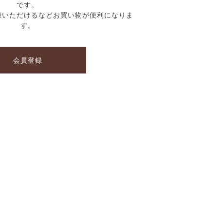
です。
録いただけるなどお買い物が便利になりま
す。
会員登録