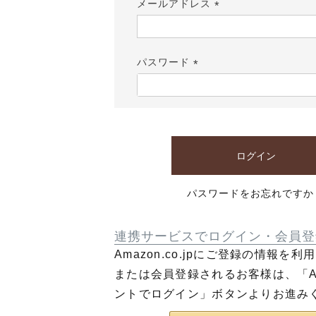
メールアドレス
(必
須)
パスワード
(必
須)
ログイン
パスワードをお忘れですか
連携サービスでログイン・会員登
Amazon.co.jpにご登録の情報を
または会員登録されるお客様は、「Am
ントでログイン」ボタンよりお進み