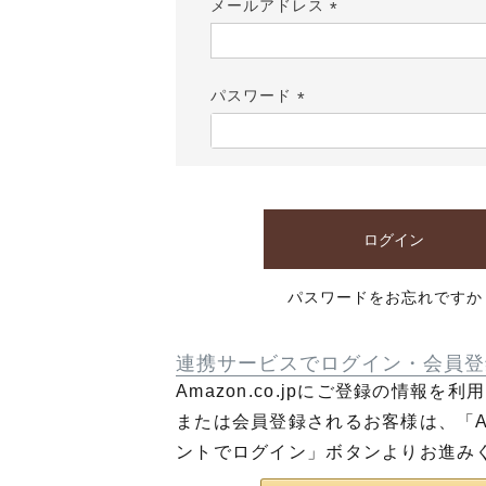
メールアドレス
(必
須)
パスワード
(必
須)
ログイン
パスワードをお忘れですか
連携サービスでログイン・会員登
Amazon.co.jpにご登録の情報を
または会員登録されるお客様は、「Am
ントでログイン」ボタンよりお進み