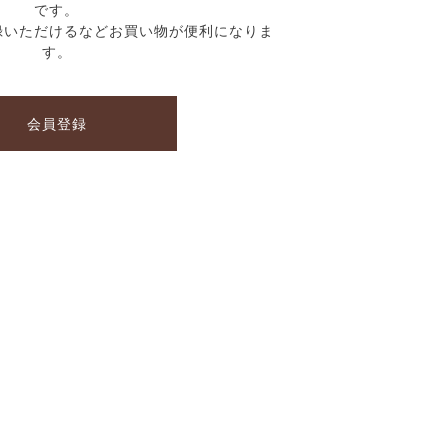
です。
録いただけるなどお買い物が便利になりま
す。
会員登録