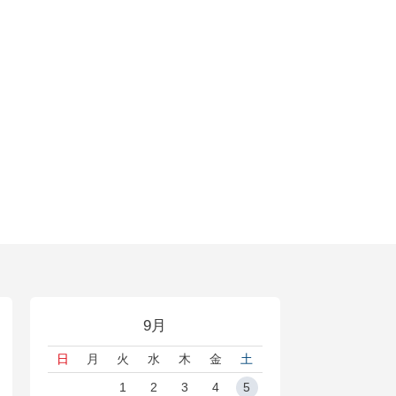
9月
日
月
火
水
木
金
土
1
2
3
4
5