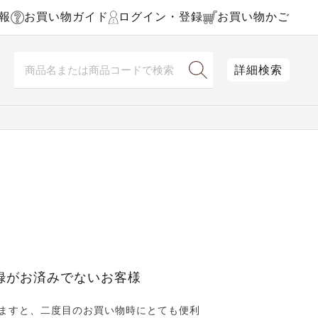
報
お買い物ガイド
ログイン・登録
お買い物かご
詳細検索
録がお済みでないお客様
ますと、二度目のお買い物時にとても便利