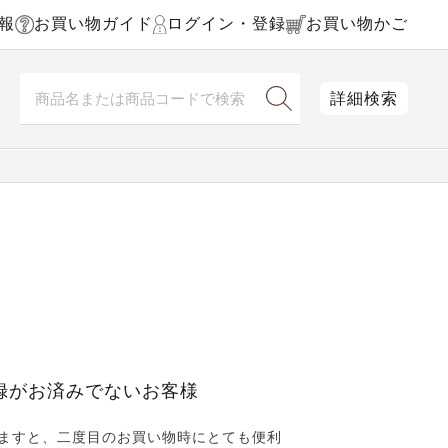
報
お買い物ガイド
ログイン・登録
お買い物かご
詳細検索
録がお済みでないお客様
ますと、二度目のお買い物時にとても便利