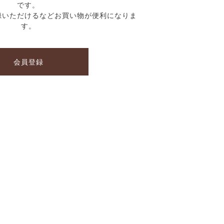
です。
録いただけるなどお買い物が便利になりま
す。
会員登録