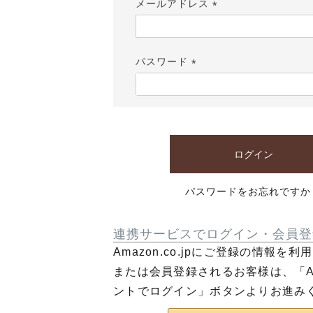
メールアドレス
(必
須)
パスワード
(必
須)
ログイン
パスワードをお忘れですか
連携サービスでログイン・会員登
Amazon.co.jpにご登録の情報を
または会員登録されるお客様は、「Am
ントでログイン」ボタンよりお進み