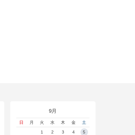
9月
日
月
火
水
木
金
土
1
2
3
4
5