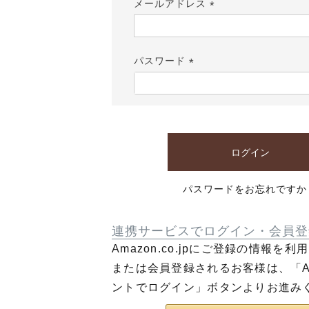
メールアドレス
(必
須)
パスワード
(必
須)
ログイン
パスワードをお忘れですか
連携サービスでログイン・会員登
Amazon.co.jpにご登録の情報を
または会員登録されるお客様は、「Am
ントでログイン」ボタンよりお進み