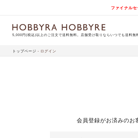
ファイナルセ
5,000円(税込)以上のご注文で送料無料。店舗受け取りならいつでも送料無
トップページ
ログイン
会員登録がお済みのお