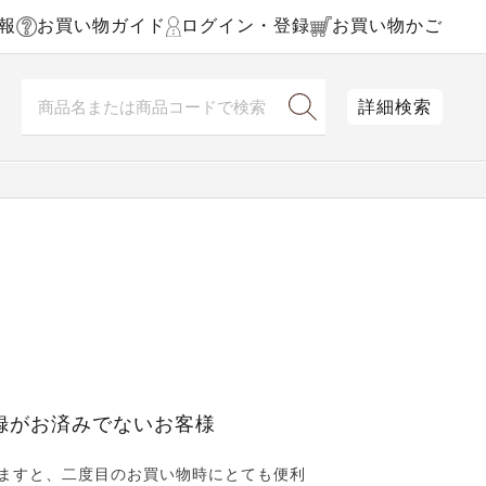
報
お買い物ガイド
ログイン・登録
お買い物かご
詳細検索
録がお済みでないお客様
ますと、二度目のお買い物時にとても便利