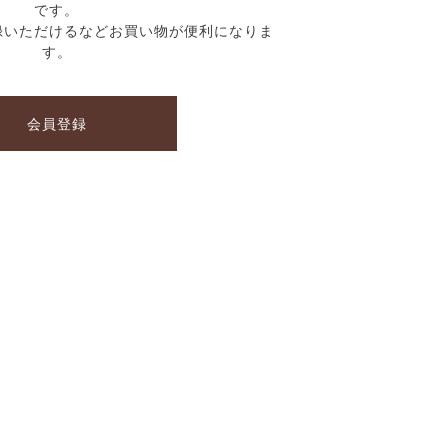
です。
録いただけるなどお買い物が便利になりま
す。
会員登録