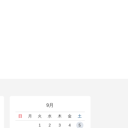
9月
日
月
火
水
木
金
土
1
2
3
4
5