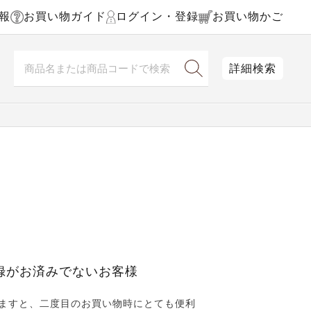
報
お買い物ガイド
ログイン・登録
お買い物かご
詳細検索
録がお済みでないお客様
ますと、二度目のお買い物時にとても便利