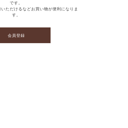
です。
録いただけるなどお買い物が便利になりま
す。
会員登録