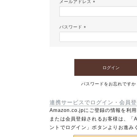
メールアドレス
(必
須)
パスワード
(必
須)
ログイン
パスワードをお忘れですか
連携サービスでログイン・会員登
Amazon.co.jpにご登録の情報を
または会員登録されるお客様は、「Am
ントでログイン」ボタンよりお進み