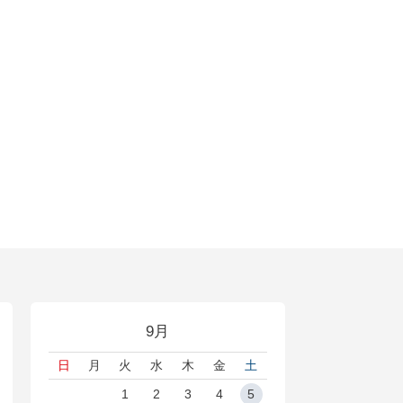
9月
日
月
火
水
木
金
土
1
2
3
4
5