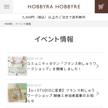
5,000円（税込）以上のご注文で送料無料
HOME
イベント情報
イベント情報
2025.03.28
コミュニティタウン「フランス刺しゅうワ
ークショップ」を開催しました！
2024.12.27
【o-i STUDIOに変更】フランス刺しゅう
ワークショップ 開催と参加者募集のお知
らせ