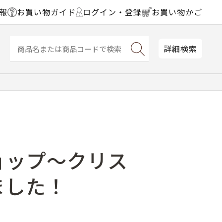
報
お買い物ガイド
ログイン・登録
お買い物かご
詳細検索
ョップ～クリス
ました！