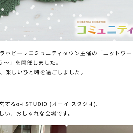
ビーラホビーレコミュニティタウン主催の「ニットワ
う～」を開催しました。
名、楽しいひと時を過ごしました。
o-i STUDIO (オーイ スタジオ)。
しい、おしゃれな会場です。