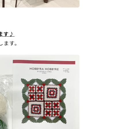
ます♪
します。