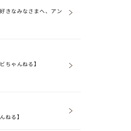
好きなみなさまへ、アン
ビちゃんねる】
んねる】