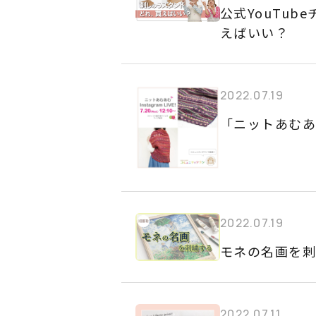
公式YouTu
えばいい？
2022.07.19
「ニットあむあ
2022.07.19
モネの名画を
2022.07.11