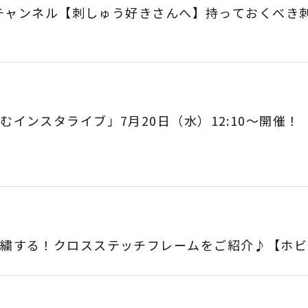
beチャンネル【刺しゅう好きさんへ】持っておくべ
むインスタライブ」7月20日（水）12:10～開催！
刺繍する！クロスステッチフレームをご紹介♪【ホビ