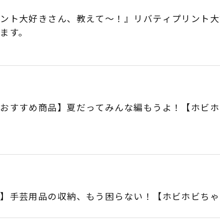
リント大好きさん、教えて～！』リバティプリント大
ます。
のおすすめ商品】夏だってみんな編もうよ！【ホビホ
納】手芸用品の収納、もう困らない！【ホビホビちゃ