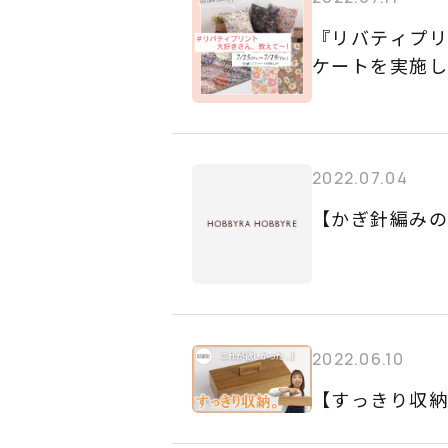
『リバティプ
ケートを実施し
2022.07.04
【かぎ針編み
2022.06.10
【すっきり収