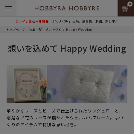
0
ファイナルセール開催中♪
＼リバティ 生地、編み物、刺繍、刺し子／
トップページ
特集一覧
想いを込めて Happy Wedding
想いを込めて Happy Wedding
華やかなレースとビーズで仕上げられたリングピローと、
清楚なお花のリースが描かれたウェルカムフレーム。手づ
くりのアイテムで特別な思い出を。