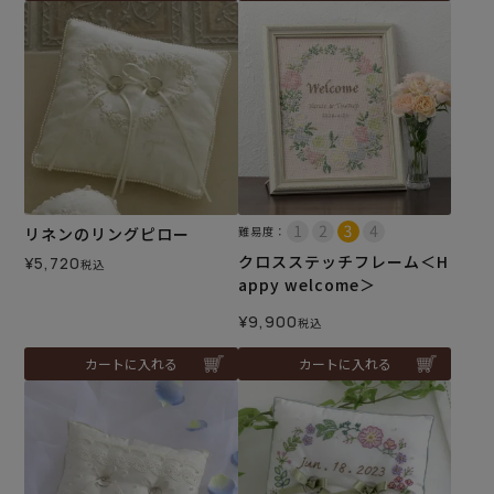
リネンのリングピロー
難易度：
クロスステッチフレーム＜H
¥
5,720
税込
appy welcome＞
¥
9,900
税込
カートに入れる
カートに入れる