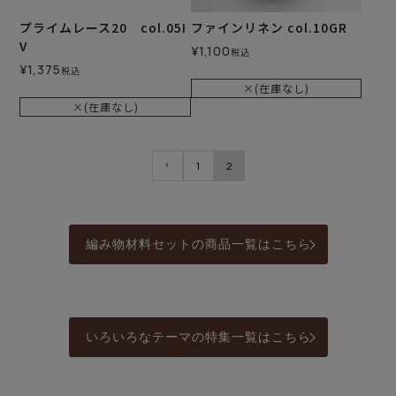
プライムレース20 col.05I
ファインリネン col.10GR
V
¥
1,100
税込
¥
1,375
税込
×(在庫なし)
×(在庫なし)
1
2
編み物材料セットの商品一覧はこちら
いろいろなテーマの特集一覧はこちら