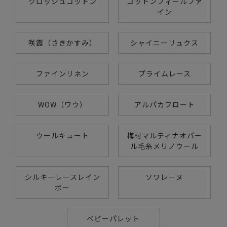
クロッシュコットン
コットンフィールファ
イン
咲霞（さきかすみ）
シャイニーリュクス
ファインリネン
プライムレース
WOW（ワウ）
アルパカフロート
ウールキュート
梅村マルティナオパー
ル毛糸メリノウール
シルキーレースレイン
ソワレーヌ
ボー
ベビーパレット