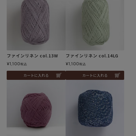
ファインリネン col.13W
ファインリネン col.14LG
¥
1,100
¥
1,100
税込
税込
カートに入れる
カートに入れる