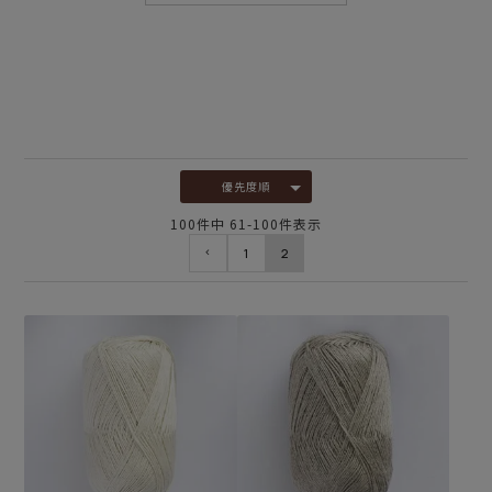
優先度順
100
件中
61
-
100
件表示
1
2