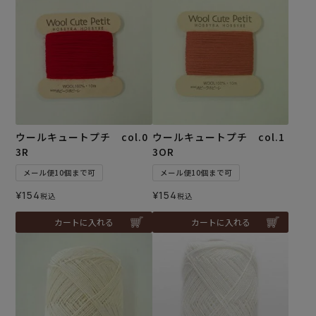
ウールキュートプチ col.0
ウールキュートプチ col.1
3R
3OR
メール便10個まで可
メール便10個まで可
¥
154
¥
154
税込
税込
カートに入れる
カートに入れる