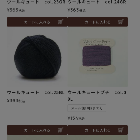
ウールキュート col.23GR
ウールキュート col.24GR
¥
363
¥
363
税込
税込
カートに入れる
カートに入れる
ウールキュート col.25BL
ウールキュートプチ col.0
9L
¥
363
税込
メール便10個まで可
¥
154
税込
カートに入れる
カートに入れる