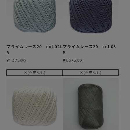
プライムレース20 col.02L
プライムレース20 col.03
B
B
¥
1,375
¥
1,375
税込
税込
×(在庫なし)
×(在庫なし)