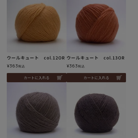
ウールキュート col.12OR
ウールキュート col.13OR
¥
363
¥
363
税込
税込
カートに入れる
カートに入れる