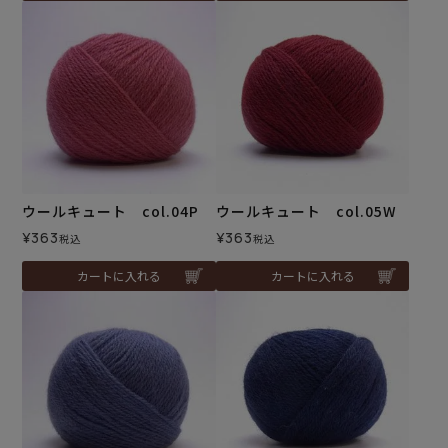
ウールキュート col.04P
ウールキュート col.05W
¥
363
¥
363
税込
税込
カートに入れる
カートに入れる