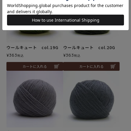
ウールキュート col.19G
ウールキュート col.20G
¥
363
¥
363
税込
税込
カートに入れる
カートに入れる