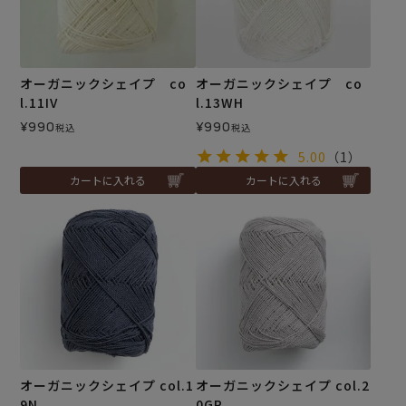
オーガニックシェイプ co
オーガニックシェイプ co
l.11IV
l.13WH
¥
990
¥
990
税込
税込
5.00
（1）
カートに入れる
カートに入れる
オーガニックシェイプ col.1
オーガニックシェイプ col.2
9N
0GR