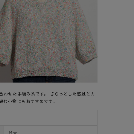
合わせた手編み糸です。 さらっとした感触とカ
編む小物にもおすすめです。
並太