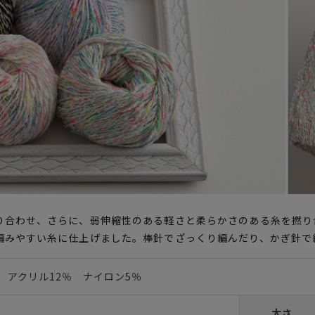
り合わせ、さらに、弱伸縮性のある軽さと柔らかさのある糸を撚り
編みやすい糸に仕上げました。棒針でざっくり編んだり、かぎ針で
 アクリル12％ ナイロン5％
太さ