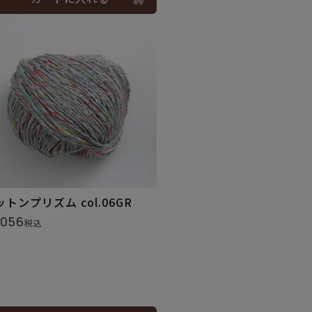
ットンプリズム col.06GR
,056
税込