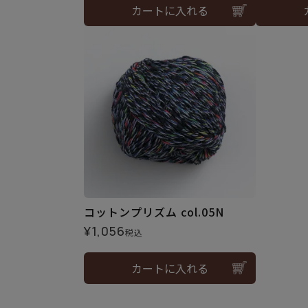
カートに入れる
コットンプリズム col.05N
¥
1,056
税込
カートに入れる