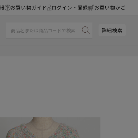
報
お買い物ガイド
ログイン・登録
お買い物かご
詳細検索