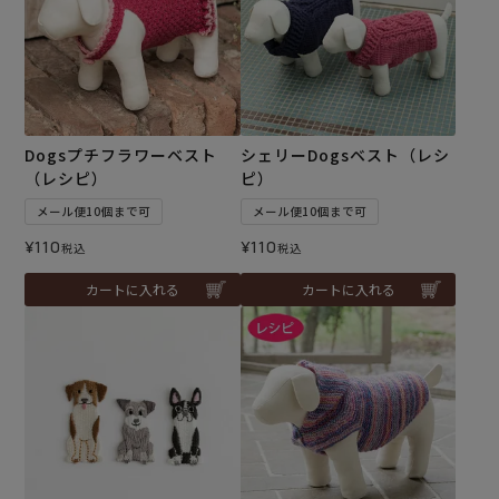
Dogsプチフラワーベスト
シェリーDogsベスト（レシ
（レシピ）
ピ）
メール便10個まで可
メール便10個まで可
¥
110
¥
110
税込
税込
カートに入れる
カートに入れる