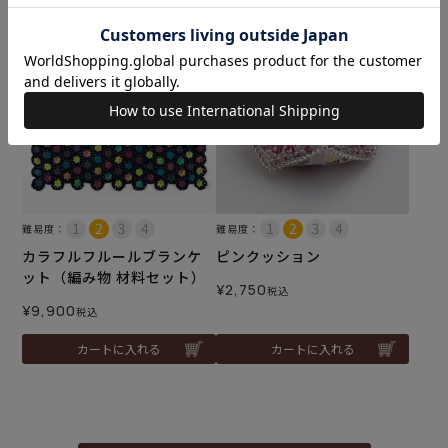
カートに入れる
カートに入れる
難易度：
難易度：
カラフルフルールブランケ
ピンクッション
ット（編み物 材料セット）
¥
2,750
税込
¥
9,900
税込
カートに入れる
カートに入れる