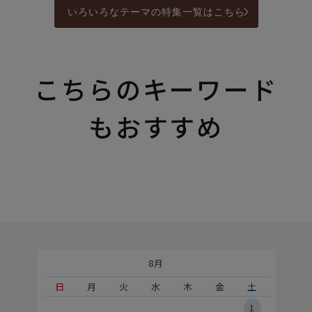
いろいろなテーマの特集一覧はこちら
こちらのキーワード
もおすすめ
8月
土
日
月
火
水
木
金
土
5
1