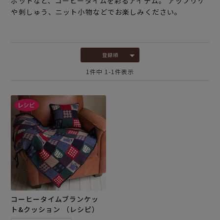
ポットなど、コーヒータイムを彩るアイテム。 アップリケ
や刺しゅう、ニット小物などでお楽しみください。
登録順
1
件中
1
-
1
件表示
コーヒータイムブランケッ
ト&クッション （レシピ）