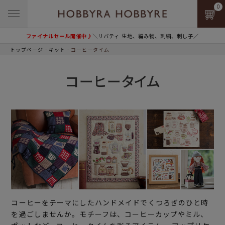
0
ファイナルセール開催中♪
＼リバティ 生地、編み物、刺繍、刺し子／
トップページ
キット
コーヒータイム
コーヒータイム
コーヒーをテーマにしたハンドメイドでくつろぎのひと時
を過ごしませんか。モチーフは、コーヒーカップやミル、