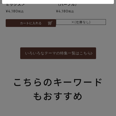
ミックス＞
（パープル）
¥
4,180
¥
4,180
税込
税込
×(在庫なし)
カートに入れる
いろいろなテーマの特集一覧はこちら
こちらのキーワード
もおすすめ