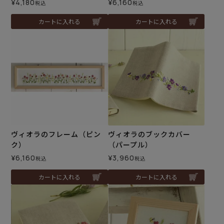
¥
4,180
¥
6,160
税込
税込
カートに入れる
カートに入れる
ヴィオラのフレーム（ピン
ヴィオラのブックカバー
ク）
（パープル）
¥
6,160
¥
3,960
税込
税込
カートに入れる
カートに入れる