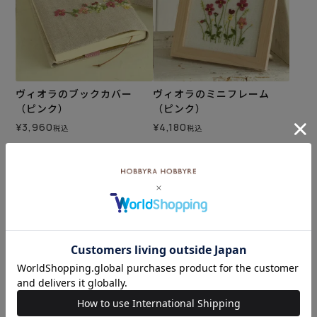
ヴィオラのブックカバー
ヴィオラのミニフレーム
（ピンク）
（ピンク）
¥
3,960
¥
4,180
税込
税込
カートに入れる
カートに入れる
ヴィオラのミニフレーム＜
ヴィオラのミニフレーム