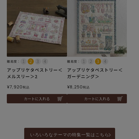
難易度：
難易度：
アップリケタペストリー＜
アップリケタペストリー＜
メルスリー＞2
ガーデニング＞
¥
7,920
¥
8,250
税込
税込
カートに入れる
カートに入れる
いろいろなテーマの特集一覧はこちら