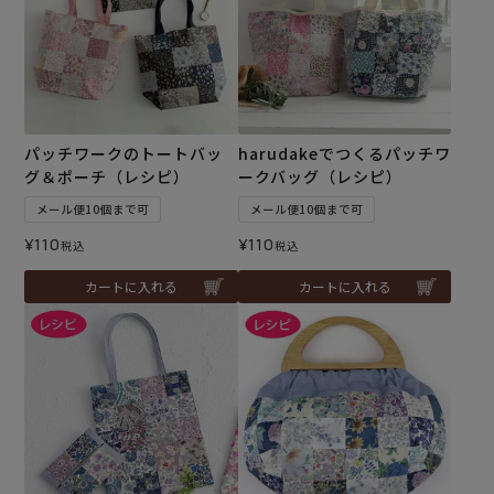
パッチワークのトートバッ
harudakeでつくるパッチワ
グ＆ポーチ（レシピ）
ークバッグ（レシピ）
メール便10個まで可
メール便10個まで可
¥
110
¥
110
税込
税込
カートに入れる
カートに入れる