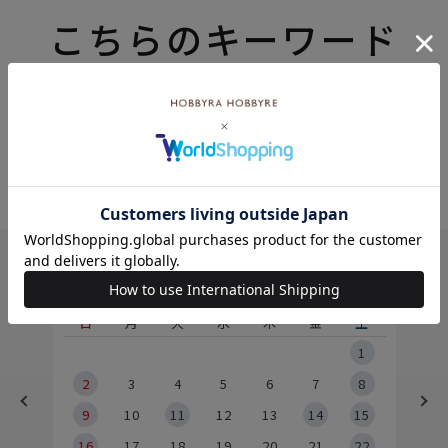
こちらのキーワード
もおすすめ
8月
土
日
月
火
水
木
金
土
5
1
2
2
3
4
5
6
7
8
9
9
10
11
12
13
14
15
6
16
17
18
19
20
21
22