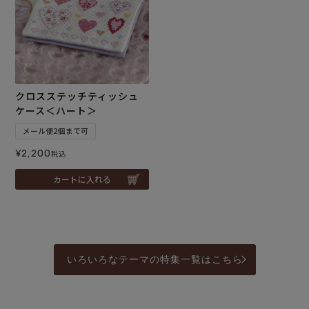
クロスステッチティッシュ
ケース＜ハート＞
メール便2個まで可
¥
2,200
税込
カートに入れる
いろいろなテーマの特集一覧はこちら