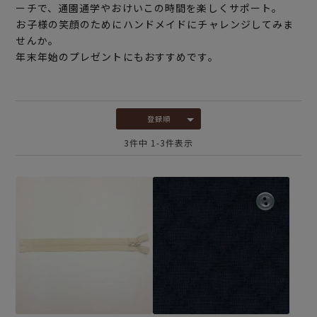
ーチで、通園通学やおけいこの時間を楽しくサポート。
お子様の笑顔のためにハンドメイドにチャレンジしてみま
せんか。
年末年始のプレゼントにもおすすめです。
登録順
3
件中
1
-
3
件表示