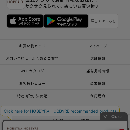
サクサク見られて、楽しいお買い物♪
詳しくはこちら
お買い物ガイド
マイページ
お問い合わせ - よくあるご質問
店舗情報
WEBカタログ
雑誌掲載情報
お客様レビュー
企業情報
特定商取引法表記
利用規約
個人情報ポリシー
一緒に働こう♪求人情報
おトクな情報♪メルマガ登録
リリヤン
リリヤン