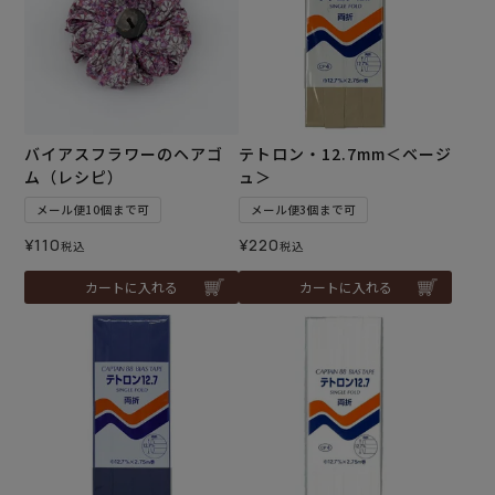
バイアスフラワーのヘアゴ
テトロン・12.7mm＜ベージ
ム（レシピ）
ュ＞
メール便10個まで可
メール便3個まで可
¥
110
¥
220
税込
税込
カートに入れる
カートに入れる