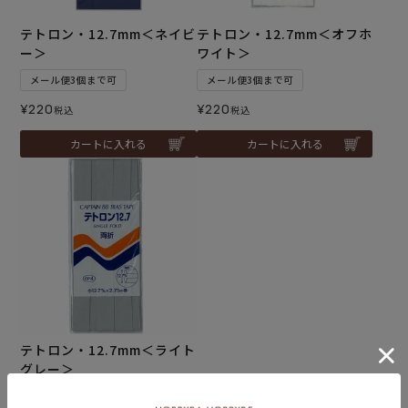
テトロン・12.7mm＜ネイビ
テトロン・12.7mm＜オフホ
ー＞
ワイト＞
メール便3個まで可
メール便3個まで可
¥
220
¥
220
税込
税込
カートに入れる
カートに入れる
テトロン・12.7mm＜ライト
グレー＞
メール便3個まで可