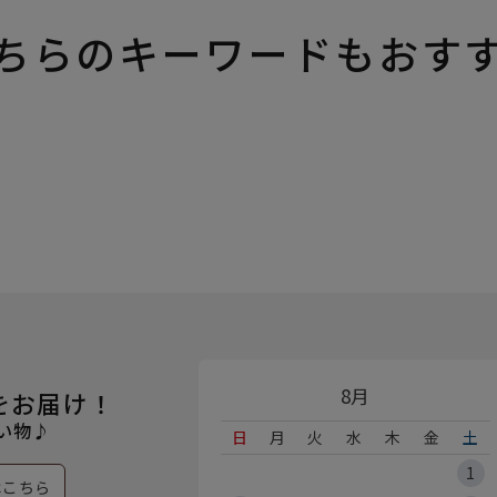
ちらのキーワードもおす
8月
をお届け！
い物♪
日
月
火
水
木
金
土
1
はこちら