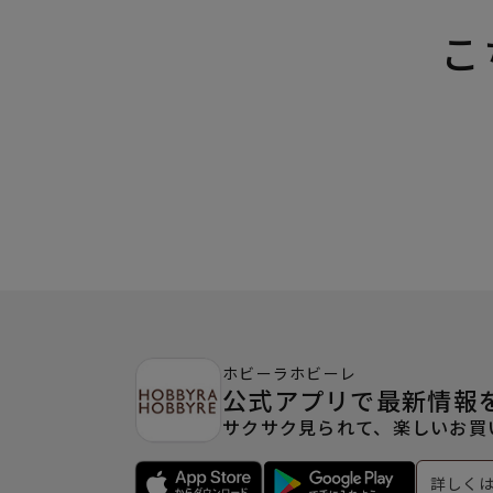
こ
ホビーラホビーレ
公式アプリで最新情報
サクサク見られて、楽しいお買
詳しく