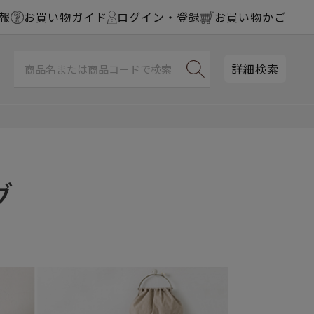
報
お買い物ガイド
ログイン・登録
お買い物かご
詳細検索
グ