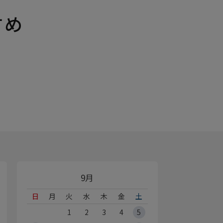
すめ
9月
日
月
火
水
木
金
土
1
2
3
4
5