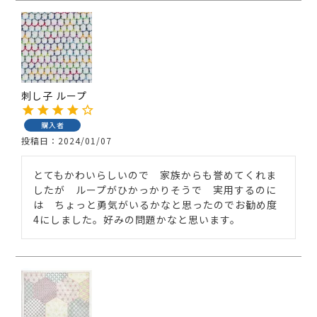
刺し子 ループ
購入者
投稿日
2024/01/07
とてもかわいらしいので　家族からも誉めてくれま
したが　ループがひかっかりそうで　実用するのに
は　ちょっと勇気がいるかなと思ったのでお勧め度
4にしました。好みの問題かなと思います。