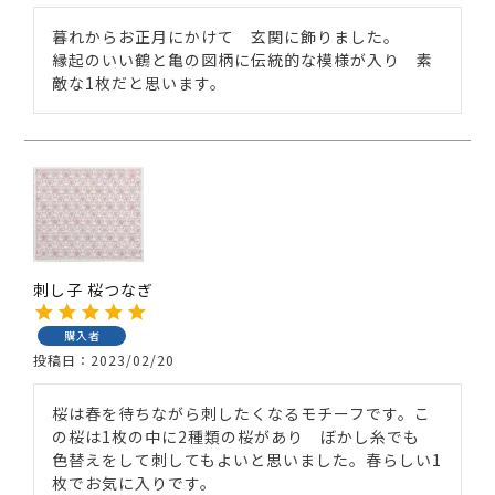
暮れからお正月にかけて　玄関に飾りました。

縁起のいい鶴と亀の図柄に伝統的な模様が入り　素
敵な1枚だと思います。
刺し子 桜つなぎ
購入者
投稿日
2023/02/20
桜は春を待ちながら刺したくなるモチーフです。こ
の桜は1枚の中に2種類の桜があり　ぼかし糸でも　
色替えをして刺してもよいと思いました。春らしい1
枚でお気に入りです。