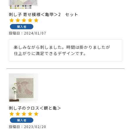
刺し子 寄せ模様＜亀甲＞2 セット
購入者
投稿日
2024/01/07
楽しみながら刺しました。時間は掛かりましたが　
仕上がりに満足できるデザインです。
刺し子のクロス＜鶴と亀＞
購入者
投稿日
2023/02/20