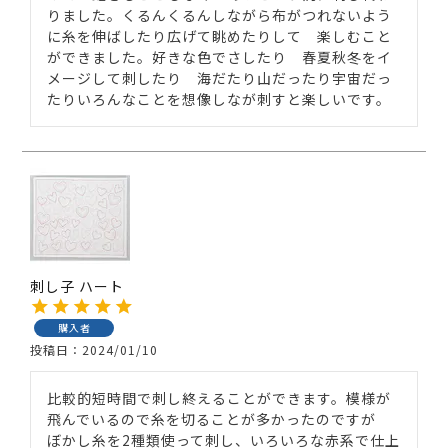
りました。くるんくるんしながら布がつれないよう
に糸を伸ばしたり広げて眺めたりして　楽しむこと
ができました。好きな色でさしたり　春夏秋冬をイ
メージして刺したり　海だたり山だったり宇宙だっ
たりいろんなことを想像しなが刺すと楽しいです。
刺し子 ハート
購入者
投稿日
2024/01/10
比較的短時間で刺し終えることができます。模様が
飛んでいるので糸を切ることが多かったのですが　
ぼかし糸を2種類使って刺し、いろいろな赤系で仕上