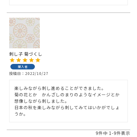
刺し子 菊づくし
購入者
投稿日
2022/10/27
楽しみながら刺し進めることができました。

菊の花とか　かんざしのまりのようなイメージとか
想像しながら刺しました。

日本の秋を楽しみながら刺してみてはいかがでしょ
うか。
9
件中
1
-
9
件表示