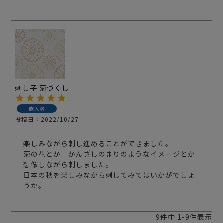
刺し子 菊づくし
購入者
投稿日
2022/10/27
楽しみながら刺し進めることができました。

菊の花とか　かんざしのまりのようなイメージとか
想像しながら刺しました。

日本の秋を楽しみながら刺してみてはいかがでしょ
うか。
9
件中
1
-
9
件表示