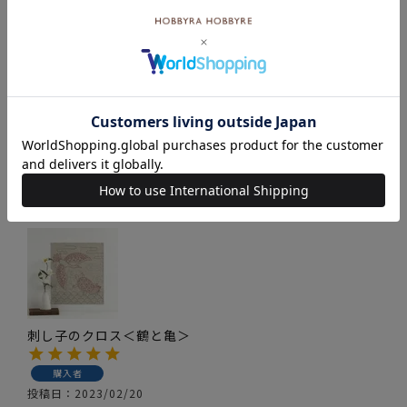
刺し子 寄せ模様＜亀甲＞2 セット
購入者
投稿日
2024/01/07
楽しみながら刺しました。時間は掛かりましたが　
仕上がりに満足できるデザインです。
刺し子のクロス＜鶴と亀＞
購入者
投稿日
2023/02/20