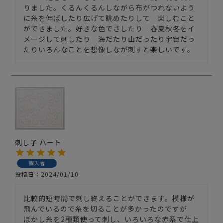
りました。くるんくるんしながら布がつれないよう
に糸を伸ばしたり広げて眺めたりして　楽しむこと
ができました。好きな色でさしたり　春夏秋冬をイ
メージして刺したり　海だたり山だったり宇宙だっ
たりいろんなことを想像しなが刺すと楽しいです。
刺し子 ハート
購入者
投稿日
2024/01/10
比較的短時間で刺し終えることができます。模様が
飛んでいるので糸を切ることが多かったのですが　
ぼかし糸を2種類使って刺し、いろいろな赤系で仕上