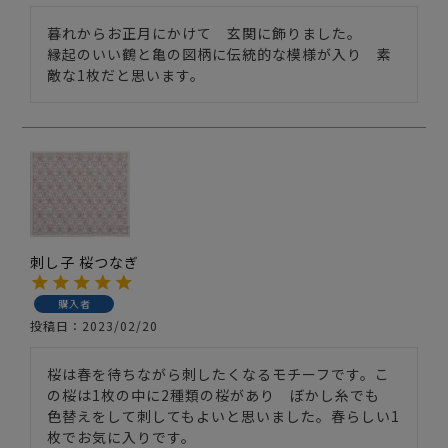
暮れからお正月にかけて　玄関に飾りました。

縁起のいい鶴と亀の図柄に伝統的な模様が入り　素
敵な1枚だと思います。
刺し子 桜つなぎ
購入者
投稿日
2023/02/20
桜は春を待ちながら刺したくなるモチーフです。こ
の桜は1枚の中に2種類の桜があり　ぼかし糸でも　
色替えをして刺してもよいと思いました。春らしい1
枚でお気に入りです。