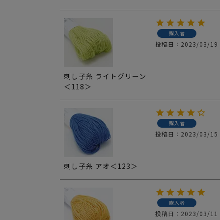
購入者
投稿日
2023/03/19
刺し子糸 ライトグリーン
＜118＞
購入者
投稿日
2023/03/15
刺し子糸 アオ＜123＞
購入者
投稿日
2023/03/11