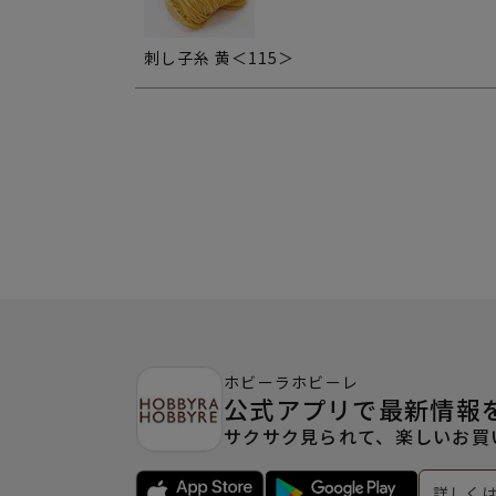
刺し子糸 黄＜115＞
ホビーラホビーレ
公式アプリで最新情報
サクサク見られて、楽しいお買
詳しく