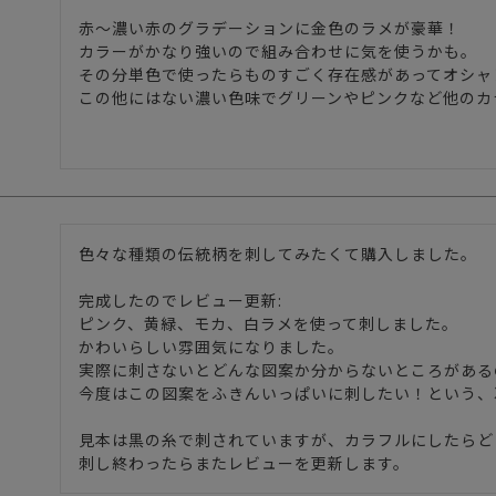
赤〜濃い赤のグラデーションに金色のラメが豪華！

カラーがかなり強いので組み合わせに気を使うかも。

その分単色で使ったらものすごく存在感があってオシャ
この他にはない濃い色味でグリーンやピンクなど他のカ
色々な種類の伝統柄を刺してみたくて購入しました。

完成したのでレビュー更新:

ピンク、黄緑、モカ、白ラメを使って刺しました。

かわいらしい雰囲気になりました。

実際に刺さないとどんな図案か分からないところがある
今度はこの図案をふきんいっぱいに刺したい！という、
見本は黒の糸で刺されていますが、カラフルにしたらど
刺し終わったらまたレビューを更新します。