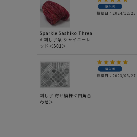
購入者
投稿日
2024/12/25
Sparkle Sashiko Threa
d 刺し子糸 シャイニーレ
ッド＜501＞
購入者
投稿日
2023/03/27
刺し子 寄せ模様＜四角合
わせ＞