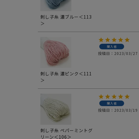
刺し子糸 濃ブルー＜113
＞
購入者
投稿日
2023/03/27
刺し子糸 濃ピンク＜111
＞
購入者
投稿日
2023/03/19
刺し子糸 ペパーミントグ
リーン＜106＞