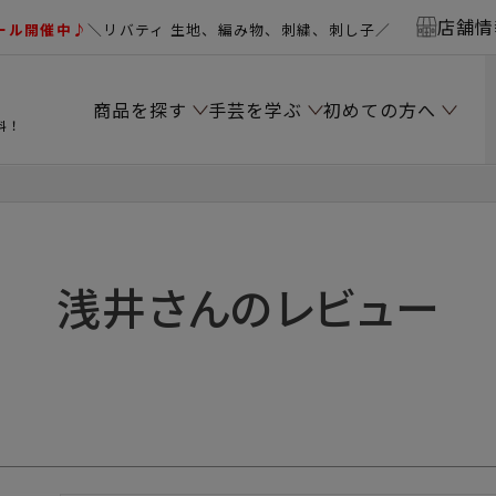
店舗情
ール開催中♪
＼リバティ 生地、編み物、刺繍、刺し子／
商品を探す
手芸を学ぶ
初めての方へ
料！
浅井さんのレビュー