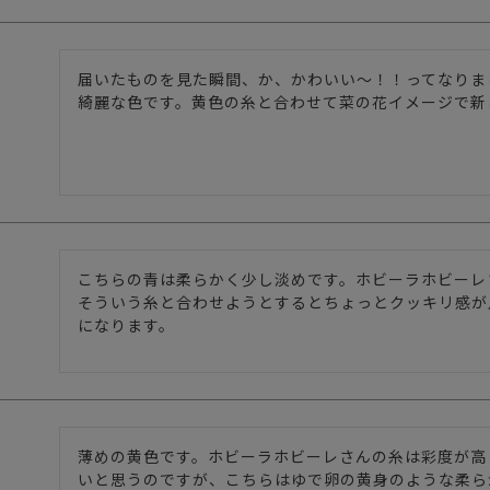
届いたものを見た瞬間、か、かわいい〜！！ってなりま
綺麗な色です。黄色の糸と合わせて菜の花イメージで新
こちらの青は柔らかく少し淡めです。ホビーラホビーレ
そういう糸と合わせようとするとちょっとクッキリ感が
になります。
薄めの黄色です。ホビーラホビーレさんの糸は彩度が高
いと思うのですが、こちらはゆで卵の黄身のような柔ら