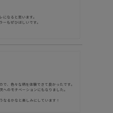
レになると思います。

ラーもぜひほしいです。
ので、色々な柄を体験できて良かったです。

次へのモチベーションにもなりました。

うなるかなと楽しみにしています！
