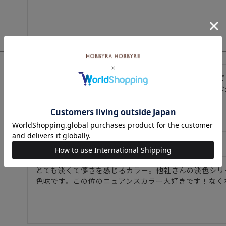
見本の写真は暗く見えましたが、実物はかわいらしいピ
明るいというより少し落ち着いた、和柄が似合いそうな
桜を縫うときにピッタリだと思います。
とても淡くて儚さを感じるカラー。他社さんの淡色シリ
色味です。この位のニュアンスカラー大好きです！なく