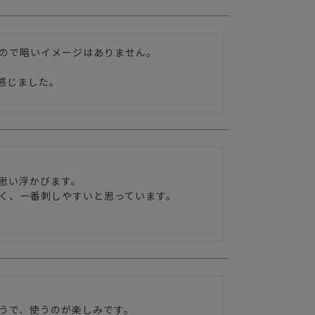
ので暗いイメージはありません。

感じました。
い浮かびます。

く、一番刺しやすいと思っています。
うで、使うのが楽しみです。