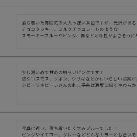
落ち着いた雰囲気の大人っぽい茶色ですが、光沢がある
チョコクッキー、ミルクチョコレートのような…

スモーキーブルーやピンク、赤などと相性がよさそうに
少し濃いめで甘めの明るいピンクです！

桜やコスモス、リボン、ウサギなどかわいらしい図案が思
ホビーラホビーレさんの刺し子糸は適度に細くやわらか
写真に近い、落ち着いたくすみブルーでした！

ピンクやイエロー、グレーなどどんなカラーとも合いそ