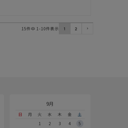
15
件中
1
-
10
件表示
1
2
9月
日
月
火
水
木
金
土
1
2
3
4
5