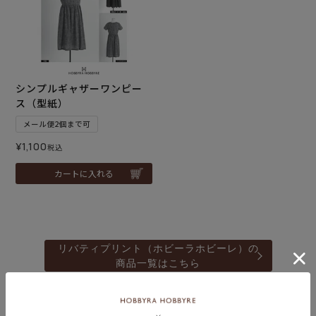
シンプルギャザーワンピー
ス（型紙）
メール便2個まで可
¥
1,100
税込
カートに入れる
リバティプリント（ホビーラホビーレ）の
商品一覧はこちら