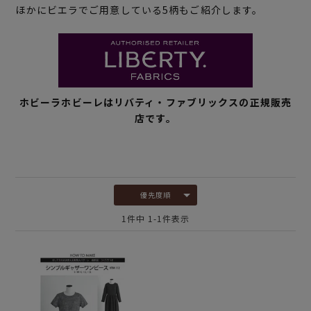
ほかにビエラでご用意している5柄もご紹介します。
ホビーラホビーレはリバティ・ファブリックスの正規販売
店です。
優先度順
1
件中
1
-
1
件表示