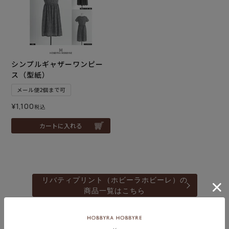
シンプルギャザーワンピー
ス（型紙）
メール便2個まで可
¥
1,100
税込
カートに入れる
リバティプリント（ホビーラホビーレ）の
商品一覧はこちら