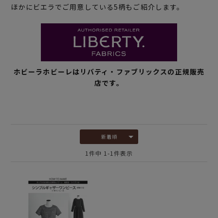
ほかにビエラでご用意している5柄もご紹介します。
ホビーラホビーレはリバティ・ファブリックスの正規販売
店です。
新着順
1
件中
1
-
1
件表示