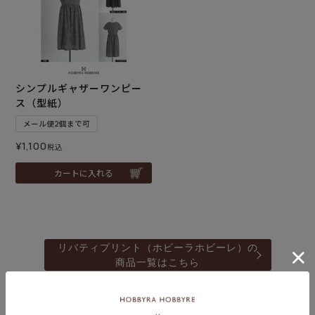
シンプルギャザーワンピー
ス（型紙）
メール便2個まで可
¥
1,100
税込
カートに入れる
リバティプリント（ホビーラホビーレ）の
商品一覧はこちら