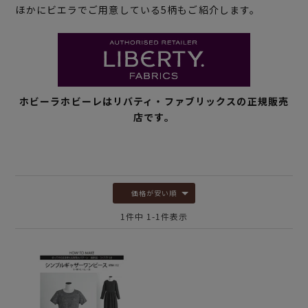
ほかにビエラでご用意している5柄もご紹介します。
ホビーラホビーレはリバティ・ファブリックスの正規販売
店です。
価格が安い順
1
件中
1
-
1
件表示