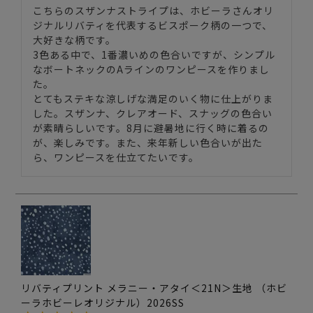
こちらのスザンナストライプは、ホビーラさんオリ
ジナルリバティを代表するビスポーク柄の一つで、
大好きな柄です。

3色ある中で、1番濃いめの色合いですが、シンプル
なボートネックのAラインのワンピースを作りまし
た。

とてもステキな涼しげな満足のいく物に仕上がりま
した。スザンナ、クレアオード、スナッグの色合い
が素晴らしいです。8月に避暑地に行く時に着るの
が、楽しみです。また、来年新しい色合いが出た
ら、ワンピースを仕立てたいです。
リバティプリント メラニー・アタイ＜21N＞生地 （ホビ
ーラホビーレオリジナル）2026SS