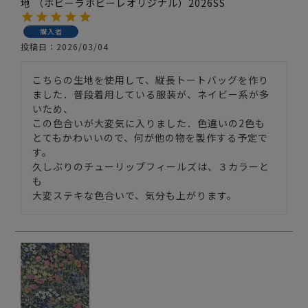
地 （ホビーラホビーレオリジナル）2026SS
購入者
投稿日
2026/03/04
こちらの生地を使用して、縦長トートバッグを作り
ました．普段着用している服装が、ネイビー系が多
いため、

この色合いが大変気に入りました．色違いの2色も
とてもかわいいので、何が他の物を製作する予定で
す。

久しぶりのチューリップフィールズは、３カラーと
も

大変ステキな色合いで、気分も上がります。