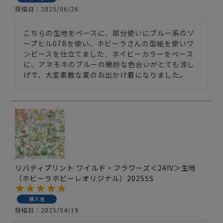
投稿日
2025/06/26
こちらの生地をベースに、部分使いにブルー系のソ
ープヒル07Bを使い、ホビーラさんの型紙を使いワ
ンピースを仕立てました．ネイビーカラーをベース
に、アネモネのブルーの絶妙な色合いがとても涼し
げで、大変素敵な夏のお出かけ着になりました。
リバティプリント ワイルド・フラワーズ＜24IV＞生地
（ホビーラホビーレオリジナル）2025SS
購入者
投稿日
2025/04/19