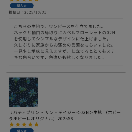
購入者
投稿日
2025/10/31
こちらの生地で、ワンピースを仕立てました。

ネックと袖口の縁取りにカペルフローレットの02N
を使用してシンプルなデザインに仕上げました。

久しぶりに家族からお褒めの言葉をもらいました。

一見少し地味に見えますが、仕立てるととてもステ
キな色合いです．色違いも欲しくなりました。
リバティプリント サン・デイジー＜03N＞生地 （ホビー
ラホビーレオリジナル）2025SS
購入者