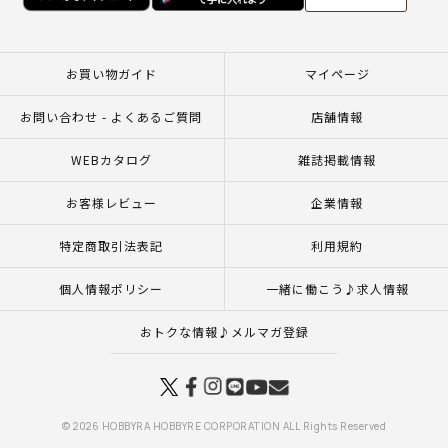
お買い物ガイド
マイページ
お問い合わせ - よくあるご質問
店舗情報
WEBカタログ
雑誌掲載情報
お客様レビュー
企業情報
特定商取引法表記
利用規約
個人情報ポリシー
一緒に働こう♪求人情報
おトクな情報♪メルマガ登録
© 2026 HOBBYRA HOBBYRE CORPORATION ALL Rights Reserved