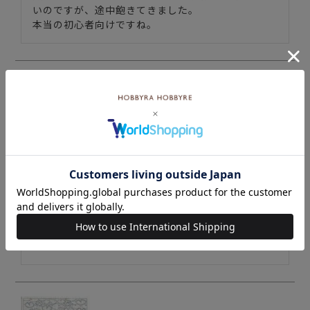
いのですが、途中飽きてきました。

刺し子 寄せ模様＜ダイヤならべ＞セット
購入者
投稿日
2025/09/25
ひし形のマスの中にいろいろな模様が…

楽しかった。