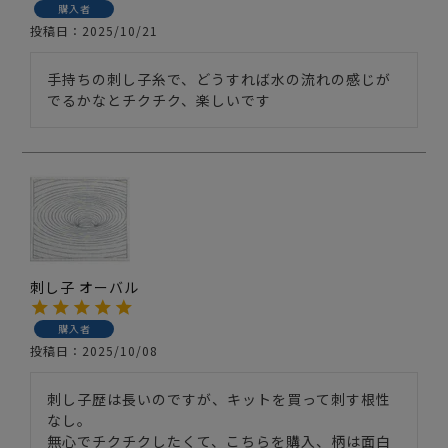
購入者
投稿日
2025/10/21
手持ちの刺し子糸で、どうすれば水の流れの感じが
でるかなとチクチク、楽しいです
刺し子 オーバル
購入者
投稿日
2025/10/08
刺し子歴は長いのですが、キットを買って刺す根性
なし。

無心でチクチクしたくて、こちらを購入、柄は面白