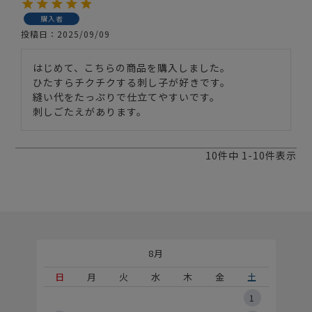
購入者
投稿日
2025/09/09
はじめて、こちらの商品を購入しました。

ひたすらチクチクする刺し子が好きです。

縫い代をたっぷりで仕立てやすいです。

刺しごたえがあります。
10
件中
1
-
10
件表示
8月
土
日
月
火
水
木
金
土
5
1