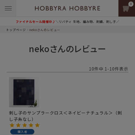
0
ファイナルセール開催中♪
＼リバティ 生地、編み物、刺繍、刺し子／
トップページ
nekoさんのレビュー
nekoさんのレビュー
10
件中
1
-
10
件表示
刺し子のサンプラークロス＜ネイビーナチュラル＞（刺
し子糸なし）
購入者