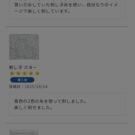
買いだめしていた刺し子糸を使い、自分なりのイメ
ージで楽しく刺しています。
刺し子 スター
購入者
投稿日
2025/10/24
青色の2色の糸を使って刺しました。

楽しく刺せました。