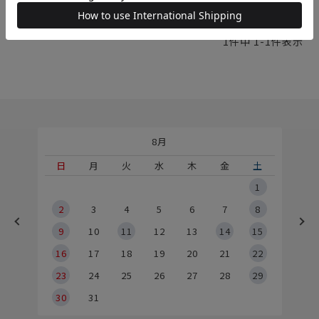
1
件中
1
-
1
件表示
8月
土
日
月
火
水
木
金
土
5
1
2
2
3
4
5
6
7
8
9
9
10
11
12
13
14
15
6
16
17
18
19
20
21
22
23
24
25
26
27
28
29
30
31