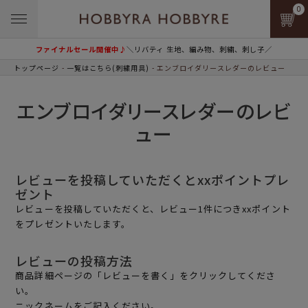
0
ファイナルセール開催中♪
＼リバティ 生地、編み物、刺繍、刺し子／
トップページ
一覧はこちら(刺繍用具)
エンブロイダリースレダーのレビュー
エンブロイダリースレダーのレビ
ュー
レビューを投稿していただくとxxポイントプレ
ゼント
レビューを投稿していただくと、レビュー1件につきxxポイント
をプレゼントいたします。
レビューの投稿方法
商品詳細ページの「レビューを書く」をクリックしてくださ
い。
ニックネームをご記入ください。