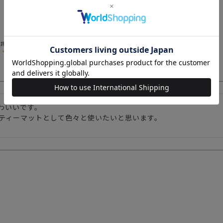
販売価格
¥
572
税込
5.00
1
わいいです。

ティーマットとして色々と使いたいと思います。