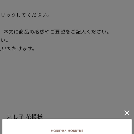
クリックしてください。
、本文に商品の感想やご要望をご記入ください。
さい。
入いただけます。
刺し子 花模様
商品コード
492617