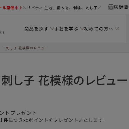
店舗情
ール開催中♪
＼リバティ 生地、編み物、刺繍、刺し子／
商品を探す
手芸を学ぶ
初めての方へ
料！
）
刺し子 花模様のレビュー
刺し子 花模様のレビュー
イントプレゼント
1件につきxxポイントをプレゼントいたします。