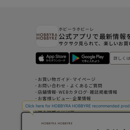
ホビーラホビーレ
公式アプリで最新情報
サクサク見られて、楽しいお買
詳しく
お買い物ガイド
マイページ
お問い合わせ - よくあるご質問
店舗情報
WEBカタログ
雑誌掲載情報
お客様レビュー
企業情報
特定商取引法表記
利用規約
個人情報ポリシー
一緒に働こう♪求人情報
おトクな情報♪メルマガ登録