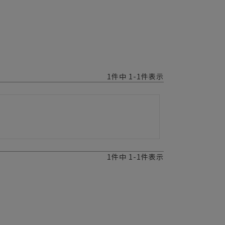
1
件中
1
-
1
件表示
1
件中
1
-
1
件表示