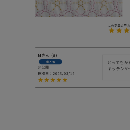
M
8
購入者
とってもか
非公開
キッチンや
投稿日
2023/03/16