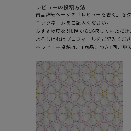
レビューの投稿方法
商品詳細ページの「レビューを書く」を
ニックネームをご記入ください。
おすすめ度を5段階から選択していただき
よろしければプロフィールをご記入くだ
※レビュー投稿は、1商品につき1回ご記