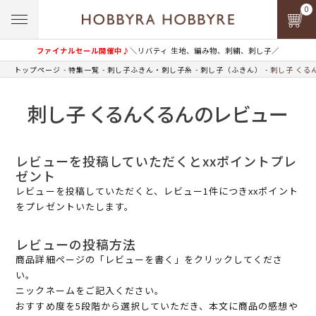
0
ファイナルセール開催中♪
＼リバティ 生地、編み物、刺繍、刺し子／
トップページ
特集一覧
刺し子ふきん・刺し子糸
刺し子（ふきん）
刺し子 くる
刺し子 くるんくるんのレビュー
レビューを投稿していただくとxxポイントプレ
ゼント
レビューを投稿していただくと、レビュー1件につきxxポイント
をプレゼントいたします。
レビューの投稿方法
商品詳細ページの「レビューを書く」をクリックしてくださ
い。
ニックネームをご記入ください。
おすすめ度を5段階から選択していただき、本文に商品の感想や