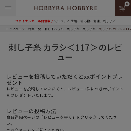
0
ファイナルセール開催中♪
＼リバティ 生地、編み物、刺繍、刺し子／
トップページ
特集一覧
刺し子ふきん・刺し子糸
刺し子糸
刺し子糸 カラシ＜11
刺し子糸 カラシ＜117＞のレビ
ュー
レビューを投稿していただくとxxポイントプレ
ゼント
レビューを投稿していただくと、レビュー1件につきxxポイント
をプレゼントいたします。
レビューの投稿方法
商品詳細ページの「レビューを書く」をクリックしてくださ
い。
ニックネームをご記入ください。