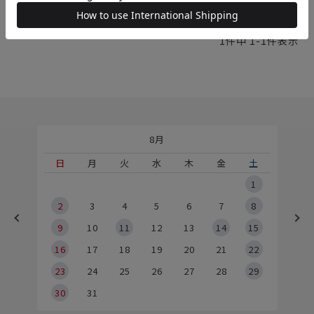
1
件中
1
-
1
件表示
8月
土
日
月
火
水
木
金
土
5
1
2
2
3
4
5
6
7
8
9
9
10
11
12
13
14
15
6
16
17
18
19
20
21
22
23
24
25
26
27
28
29
30
31