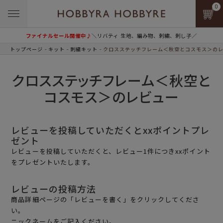
0
ファイナルセール開催中♪
＼リバティ 生地、編み物、刺繍、刺し子／
トップページ
キット
刺繍キット
クロスステッチフレーム＜秋空とコスモス＞の
クロスステッチフレーム＜秋空と
コスモス＞のレビュー
レビューを投稿していただくとxxポイントプレ
ゼント
レビューを投稿していただくと、レビュー1件につきxxポイント
をプレゼントいたします。
レビューの投稿方法
商品詳細ページの「レビューを書く」をクリックしてくださ
い。
ニックネームをご記入ください。