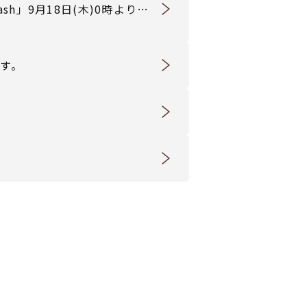
sh」9月18日(木)0時より販
ます。