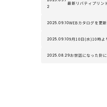
最新リバティプリント（
2
売開始！
WEBカタログを更
2025.09.10
9月10日(水)10
2025.09.10
お世話になった針
2025.08.29