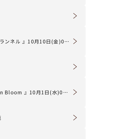
ネル 』10月10日(金)0時
Bloom 』10月1日(水)0時
売