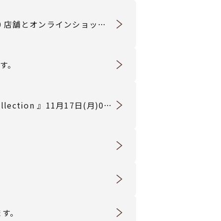
0 店舗とオンラインショップ
ます。
ction 』11月17日(月)0時
ます。