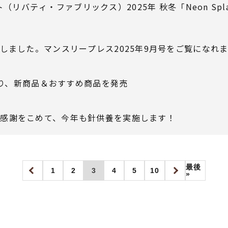
リバティ・ファブリックス）2025年 秋冬「Neon Spla
新しました。マンスリープレス2025年9月号をご覧になれ
時より、新商品＆おすすめ商品を発売
に感謝をこめて、今年も針供養を実施します！
最後
1
2
3
4
5
10
»