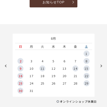
お知らせTOP
8月
土
日
月
火
水
木
金
土
5
1
2
2
3
4
5
6
7
8
9
9
10
11
12
13
14
15
6
16
17
18
19
20
21
22
23
24
25
26
27
28
29
30
31
オンラインショップ休業日