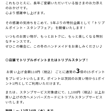
これもひとえに、長年ご愛顧いただいている皆さまのお力添え
のおかげです。
心より感謝申し上げます。
その感謝の気持ちをこめて、5年ぶりの特別企画として「トリプ
ルポイント・スタンプフェア」 を開催いたします！
いつものお買い物が、もっとおトクに、もっと楽しくなる特別
なチャンスです。
ぜひこの機会に、この冬のハンドメイドをお楽しみください♪
◎店舗でトリプルポイントまたはトリプルスタンプ！
3
お買い上げ金額110円（税込） ごとに通常の
倍の15ポイント
をプレゼントいたします。ポイントは次回のお買い物から1ポイ
ント1円としてご利用いただけます。
または、スタンプサービス対象店にて、1,100円（税込）以上お
買い上げの方へメンバーズカードにトリプルスタンプサービス
いたします。
期間：～ 12月24日（水）まで