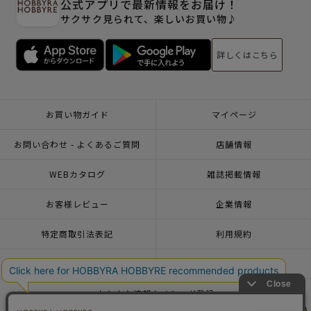
公式アプリで最新情報をお届け！
サクサク見られて、楽しいお買い物♪
詳しくはこちら
お買い物ガイド
マイページ
お問い合わせ - よくあるご質問
店舗情報
WEBカタログ
雑誌掲載情報
お客様レビュー
企業情報
特定商取引法表記
利用規約
個人情報ポリシー
一緒に働こう♪求人情報
おトクな情報♪メルマガ登録
リリヤン
リリヤン