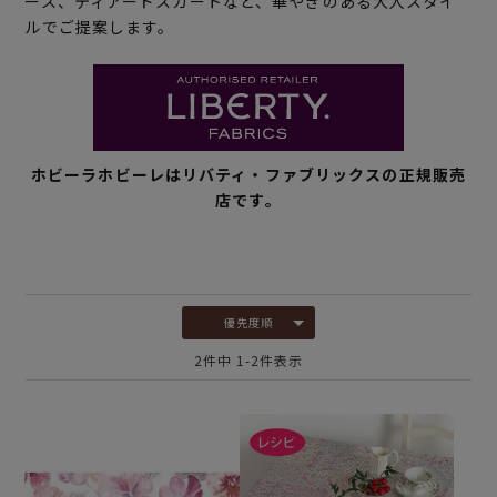
ース、ティアードスカートなど、華やぎのある大人スタイ
ルでご提案します。
ホビーラホビーレはリバティ・ファブリックスの正規販売
店です。
優先度順
2
件中
1
-
2
件表示