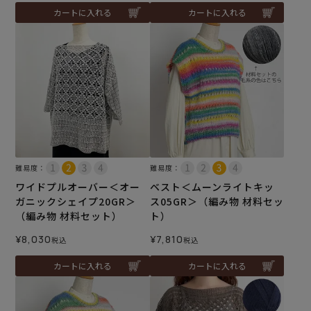
カートに入れる
カートに入れる
難易度：
難易度：
ワイドプルオーバー＜オー
ベスト＜ムーンライトキッ
ガニックシェイプ20GR＞
ス05GR＞（編み物 材料セッ
（編み物 材料セット）
ト）
¥
8,030
¥
7,810
税込
税込
カートに入れる
カートに入れる