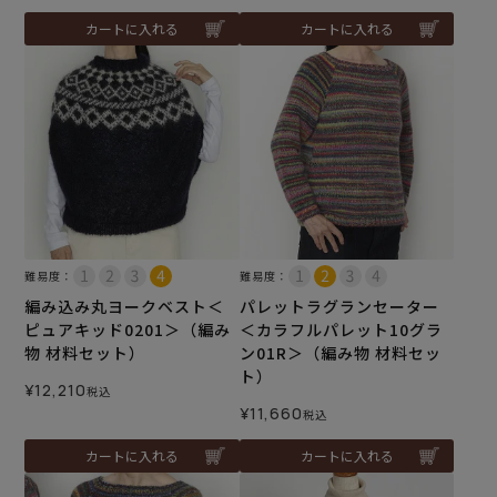
カートに入れる
カートに入れる
難易度：
難易度：
編み込み丸ヨークベスト＜
パレットラグランセーター
ピュアキッド0201＞（編み
＜カラフルパレット10グラ
物 材料セット）
ン01R＞（編み物 材料セッ
ト）
¥
12,210
税込
¥
11,660
税込
カートに入れる
カートに入れる