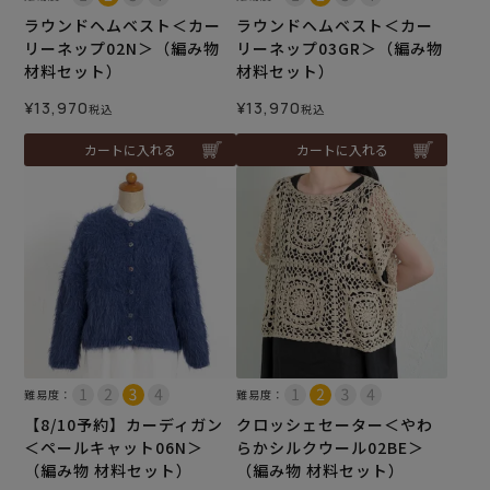
ラウンドヘムベスト＜カー
ラウンドヘムベスト＜カー
リーネップ02N＞（編み物
リーネップ03GR＞（編み物
材料セット）
材料セット）
¥
13,970
¥
13,970
税込
税込
カートに入れる
カートに入れる
難易度：
難易度：
【8/10予約】カーディガン
クロッシェセーター＜やわ
＜ペールキャット06N＞
らかシルクウール02BE＞
（編み物 材料セット）
（編み物 材料セット）