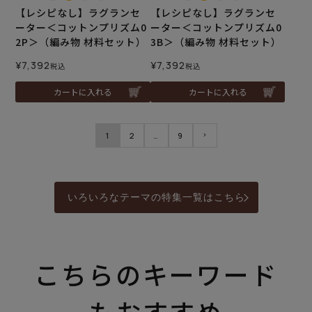
【レシピなし】ラグランセ
【レシピなし】ラグランセ
ーター＜コットンプリズム0
ーター＜コットンプリズム0
2P＞（編み物 材料セット）
3B＞（編み物 材料セット）
¥
7,392
¥
7,392
税込
税込
カートに入れる
カートに入れる
1
2
…
9
いろいろなテーマの特集一覧はこちら
こちらのキーワード
もおすすめ