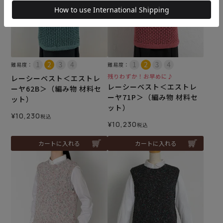
難易度：
難易度：
残りわずか！お早めに♪
レーシーベスト＜エストレ
レーシーベスト＜エストレ
ーヤ62B＞（編み物 材料セ
ーヤ71P＞（編み物 材料セ
ット）
ット）
¥
10,230
税込
¥
10,230
税込
カートに入れる
カートに入れる