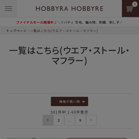
0
ファイナルセール開催中♪
＼リバティ 生地、編み物、刺繍、刺し子／
トップページ
一覧はこちら(ウエア・ストール・マフラー)
一覧はこちら(ウエア・ストール・
マフラー)
価格が高い順
501
件中
1
-
60
件表示
1
2
…
9