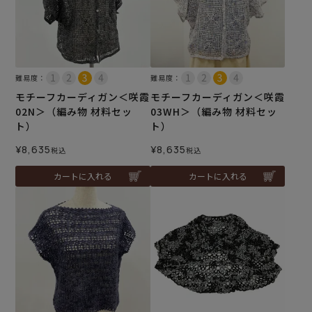
難易度：
難易度：
モチーフカーディガン＜咲霞
モチーフカーディガン＜咲霞
02N＞（編み物 材料セッ
03WH＞（編み物 材料セッ
ト）
ト）
¥
8,635
¥
8,635
税込
税込
カートに入れる
カートに入れる