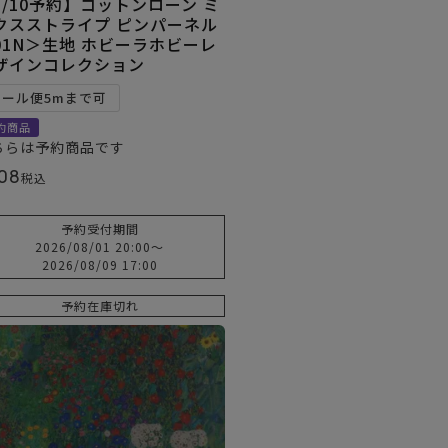
8/10予約】コットンローン ミ
クスストライプ ピンパーネル
01N＞生地 ホビーラホビーレ
ザインコレクション
メール便5mまで可
約商品
ちらは予約商品です
08
税込
予約受付期間
2026/08/01 20:00
〜
2026/08/09 17:00
予約在庫切れ