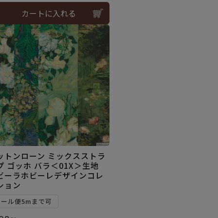
カートに入れる
ットンローン ミックスストラ
プ ゴッホ バラ＜01X＞生地
ビーラホビーレデザインコレ
ション
メール便5mまで可