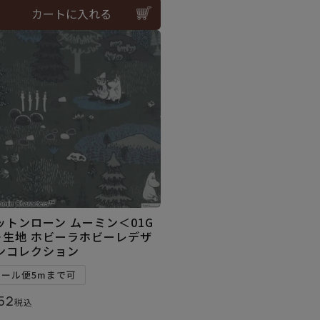
カートに入れる
ットンローン ムーミン＜01G
＞生地 ホビーラホビーレデザ
ンコレクション
メール便5mまで可
52
税込