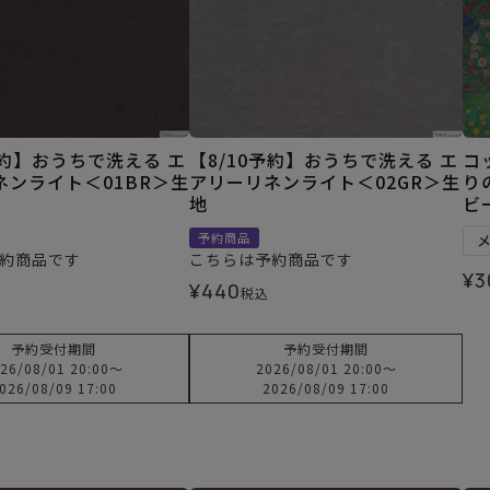
予約】おうちで洗える エ
【8/10予約】おうちで洗える エ
コ
ネンライト＜01BR＞生
アリーリネンライト＜02GR＞生
り
地
ビ
予約商品
約商品です
こちらは予約商品です
¥
3
¥
440
税込
予約受付期間
予約受付期間
26/08/01 20:00
〜
2026/08/01 20:00
〜
026/08/09 17:00
2026/08/09 17:00