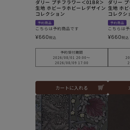
ダリー プチフラワー＜01BR＞
ダリー プ
生地 ホビーラホビーレデザイン
生地 ホ
コレクション
コレクシ
予約商品
予約商品
こちらは予約商品です
こちらは予
¥
660
¥
660
税込
税込
予約受付期間
2026/08/01 20:00
〜
20
2026/08/09 17:00
2
カートに入れる