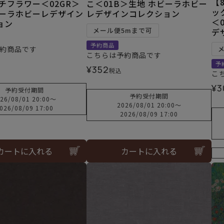
【
チフラワー＜02GR＞
こ＜01B＞生地 ホビーラホビー
ッ
ビーラホビーレデザイン
レデザインコレクション
＜
ョン
メール便5mまで可
デ
予約商品
約商品です
こちらは予約商品です
予
¥
352
税込
こ
¥
3
予約受付期間
予約受付期間
26/08/01 20:00
〜
2026/08/01 20:00
〜
026/08/09 17:00
2026/08/09 17:00
カートに入れる
カートに入れる