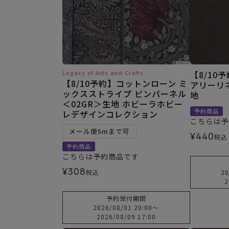
Legacy of Arts and Crafts
【8/10
【8/10予約】コットンローン ミ
アリーリ
ックスストライプ ピンパーネル
地
＜02GR＞生地 ホビーラホビー
予約商品
レデザインコレクション
こちらは予
メール便5mまで可
¥
440
税込
予約商品
こちらは予約商品です
¥
308
税込
20
2
予約受付期間
2026/08/01 20:00
〜
2026/08/09 17:00