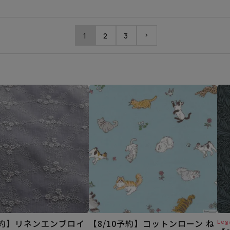
1
2
3
予約】リネンエンブロイ
【8/10予約】コットンローン ね
Leg