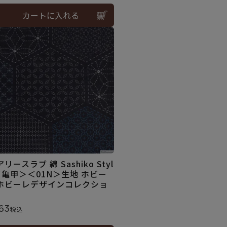
カートに入れる
リースラブ 綿 Sashiko Styl
＜亀甲＞＜01N＞生地 ホビー
ホビーレデザインコレクショ
63
税込