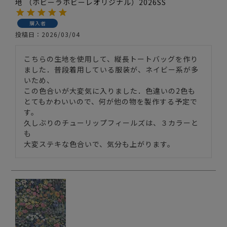
地 （ホビーラホビーレオリジナル）2026SS
購入者
投稿日
2026/03/04
こちらの生地を使用して、縦長トートバッグを作り
ました．普段着用している服装が、ネイビー系が多
いため、

この色合いが大変気に入りました．色違いの2色も
とてもかわいいので、何が他の物を製作する予定で
す。

久しぶりのチューリップフィールズは、３カラーと
も

大変ステキな色合いで、気分も上がります。