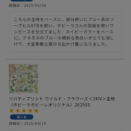
投稿日
2025/06/26
こちらの生地をベースに、部分使いにブルー系のソ
ープヒル07Bを使い、ホビーラさんの型紙を使いワ
ンピースを仕立てました．ネイビーカラーをベース
に、アネモネのブルーの絶妙な色合いがとても涼し
げで、大変素敵な夏のお出かけ着になりました。
リバティプリント ワイルド・フラワーズ＜24IV＞生地
（ホビーラホビーレオリジナル）2025SS
購入者
投稿日
2025/04/19