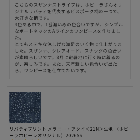
こちらのスザンナストライプは、ホビーラさんオリ
ジナルリバティを代表するビスポーク柄の一つで、
大好きな柄です。

3色ある中で、1番濃いめの色合いですが、シンプル
なボートネックのAラインのワンピースを作りまし
た。

とてもステキな涼しげな満足のいく物に仕上がりま
した。スザンナ、クレアオード、スナッグの色合い
が素晴らしいです。8月に避暑地に行く時に着るの
が、楽しみです。また、来年新しい色合いが出た
ら、ワンピースを仕立てたいです。
リバティプリント メラニー・アタイ＜21N＞生地 （ホビ
ーラホビーレオリジナル）2026SS