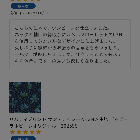
購入者
投稿日
2025/10/31
こちらの生地で、ワンピースを仕立てました。

ネックと袖口の縁取りにカペルフローレットの02N
を使用してシンプルなデザインに仕上げました。

久しぶりに家族からお褒めの言葉をもらいました。

一見少し地味に見えますが、仕立てるととてもステ
キな色合いです．色違いも欲しくなりました。
リバティプリント サン・デイジー＜03N＞生地 （ホビー
ラホビーレオリジナル）2025SS
購入者