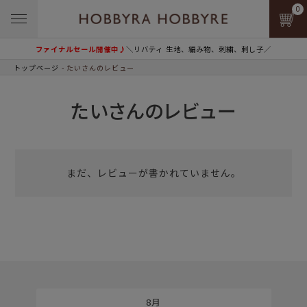
0
ファイナルセール開催中♪
＼リバティ 生地、編み物、刺繍、刺し子／
トップページ
たいさんのレビュー
たいさんのレビュー
まだ、レビューが書かれていません。
8月