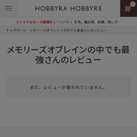
0
ファイナルセール開催中♪
＼リバティ 生地、編み物、刺繍、刺し子／
トップページ
メモリーズオブレインの中でも最強さんのレビュー
メモリーズオブレインの中でも最
強さんのレビュー
まだ、レビューが書かれていません。