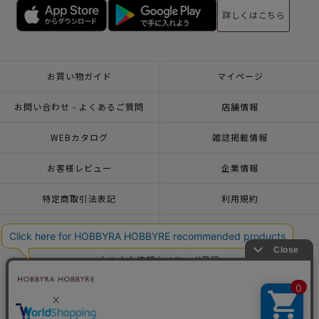
詳しくはこちら
お買い物ガイド
マイページ
お問い合わせ - よくあるご質問
店舗情報
WEBカタログ
雑誌掲載情報
お客様レビュー
企業情報
特定商取引法表記
利用規約
個人情報ポリシー
一緒に働こう♪求人情報
おトクな情報♪メルマガ登録