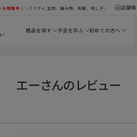
店舗情
ール開催中♪
＼リバティ 生地、編み物、刺繍、刺し子／
商品を探す
手芸を学ぶ
初めての方へ
料！
エーさんのレビュー