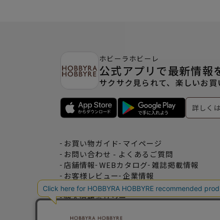
ホビーラホビーレ
公式アプリで最新情報
サクサク見られて、楽しいお買
詳しく
お買い物ガイド
マイページ
お問い合わせ - よくあるご質問
店舗情報
WEBカタログ
雑誌掲載情報
お客様レビュー
企業情報
特定商取引法表記
利用規約
個人情報ポリシー
一緒に働こう♪求人情報
おトクな情報♪メルマガ登録