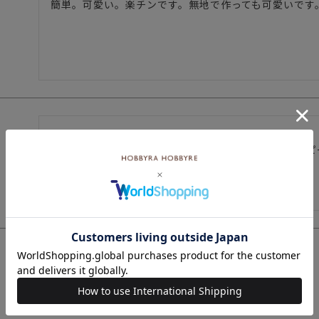
簡単。可愛い。楽チンです。無地で作っても可愛いです
可愛いです。

分かりやすいし、一枚でブラウス、チュニック、ワンピ
私はアラフォーなので、少し着丈を長くしてみました。