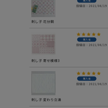
購入者
投稿日
2021/06/19
刺し子 花分銅
購入者
投稿日
2021/06/19
刺し子 寄せ模様3
購入者
投稿日
2021/06/19
刺し子 変わり立涌