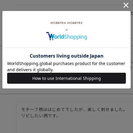
結構、難易度が高そうに見えてすごく楽しく刺せました。
見本のグレーミックス糸で刺しましたが、次はまた違う
モチーフ柄ははじめてでしたが、楽しく刺せました。

リピしたい柄です。