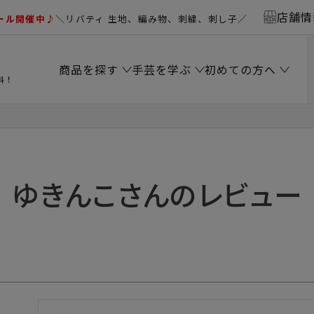
店舗情
ール開催中♪
＼リバティ 生地、編み物、刺繍、刺し子／
商品を探す
手芸を学ぶ
初めての方へ
料！
ゆきんこさんのレビュー