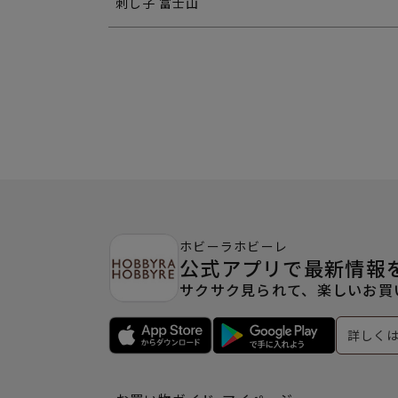
刺し子 富士山
ホビーラホビーレ
公式アプリで最新情報
サクサク見られて、楽しいお買
詳しく