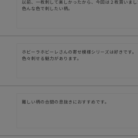
以前、一枚刺して楽しかったから、今回は２枚買いました
ホビーラホビーレさんの寄せ模様シリーズは好きです。
