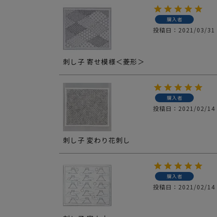
購入者
投稿日
2021/03/31
刺し子 寄せ模様＜菱形＞
購入者
投稿日
2021/02/14
刺し子 変わり花刺し
購入者
投稿日
2021/02/14